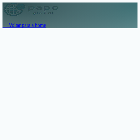
← Voltar para a home